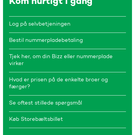
Kom hurtigt i gang
Log på selvbetjeningen
Bestil nummerpladebetaling
Tjek her, om din Bizz eller nummerplade
virker
Hvad er prisen på de enkelte broer og
færger?
Se oftest stillede spørgsmål
Køb Storebæltsbillet