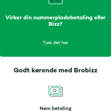
Virker din nummerpladebetaling eller
Bizz?
Tjek det her
Godt kørende med Brobizz
Nem betaling