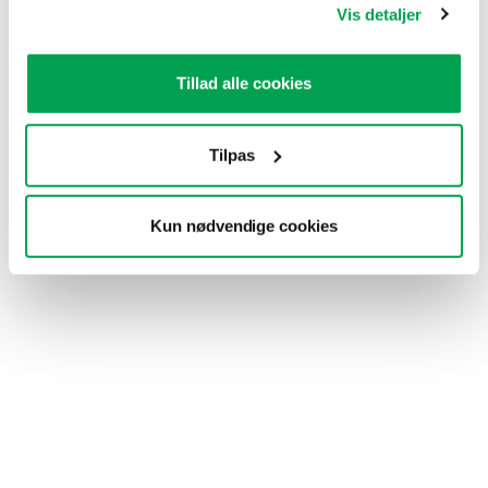
Vis detaljer
tilbagekalde dit samtykke ved at klikke på “Ændring af dit
samtykke” i vores cookiepolitik.
Tillad alle cookies
Tilpas
Kun nødvendige cookies