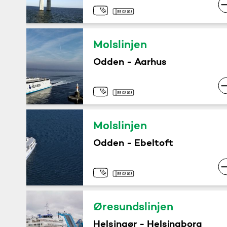
Molslinjen
Odden - Aarhus
Molslinjen
Odden - Ebeltoft
Øresundslinjen
Helsingør - Helsingborg