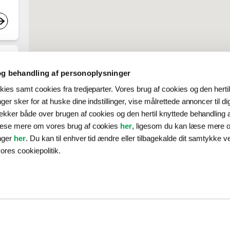
g behandling af personoplysninger
ies samt cookies fra tredjeparter. Vores brug af cookies og den herti
er sker for at huske dine indstillinger, vise målrettede annoncer til d
ækker både over brugen af cookies og den hertil knyttede behandling 
læse mere om vores brug af cookies
her
, ligesom du kan læse mere 
nger
her
. Du kan til enhver tid ændre eller tilbagekalde dit samtykke v
ores cookiepolitik.