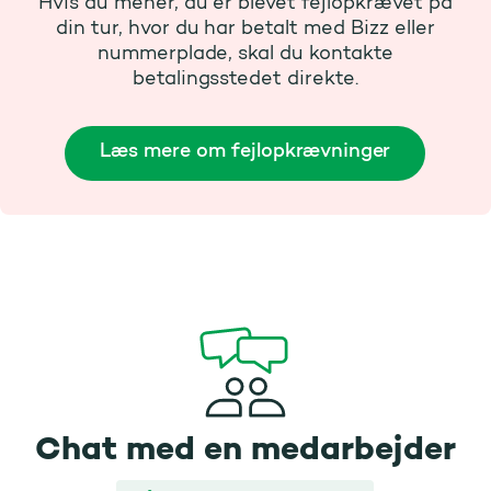
Hvis du mener, du er blevet fejlopkrævet på
din tur, hvor du har betalt med Bizz eller
nummerplade, skal du kontakte
betalingsstedet direkte.
Læs mere om fejlopkrævninger
Chat med en medarbejder