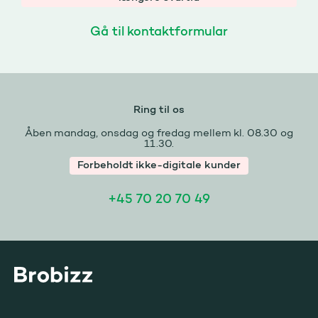
Gå til kontaktformular
Ring til os
Åben mandag, onsdag og fredag mellem kl. 08.30 og
11.30.
Forbeholdt ikke-digitale kunder
+45 70 20 70 49
Gå til startsiden