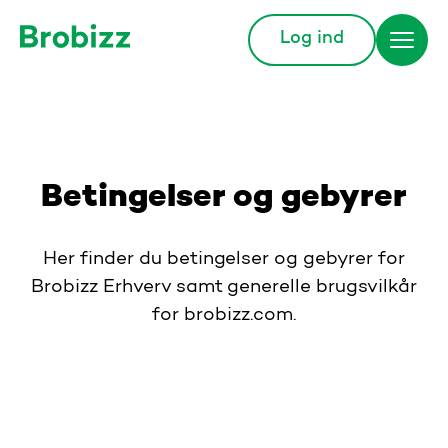
Log ind
Gå til startsiden
Betingelser og gebyrer
Her finder du betingelser og gebyrer for
Brobizz Erhverv samt generelle brugsvilkår
for brobizz.com.