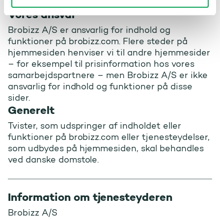
forudgående skriftlig tilladelse fra Brobizz A/S.
Vores ansvar
Brobizz A/S er ansvarlig for indhold og
funktioner på brobizz.com. Flere steder på
hjemmesiden henviser vi til andre hjemmesider
– for eksempel til prisinformation hos vores
samarbejdspartnere – men Brobizz A/S er ikke
ansvarlig for indhold og funktioner på disse
sider.
Generelt
Tvister, som udspringer af indholdet eller
funktioner på brobizz.com eller tjenesteydelser,
som udbydes på hjemmesiden, skal behandles
ved danske domstole.
Information om tjenesteyderen
Brobizz A/S