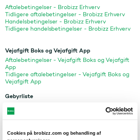
Aftalebetingelser - Brobizz Erhverv
Tidligere aftalebetingelser - Brobizz Erhverv
Handelsbetingelser - Brobizz Erhverv
Tidligere handelsbetingelser - Brobizz Erhverv
Vejafgift Boks og Vejafgift App
Aftalebetingelser - Vejafgift Boks og Vejafgift
App
Tidligere aftalebetingelser - Vejafgift Boks og
Vejafgift App
Gebyrliste
Gebyr- og prisliste - Brobizz Erhverv
Tidligere gebyr- og prisliste - Brobizz Erhverv
Storebælt Pendler for erhvervskunder
Cookies på brobizz.com og behandling af
Vilkår og betingelser for Storebælt Pendler