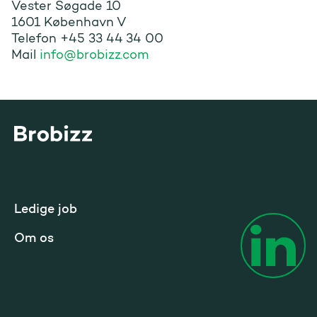
Vester Søgade 10
1601 København V
Telefon +45 33 44 34 00
Mail
info@brobizz.com
Gå til startsiden
Ledige job
Om os