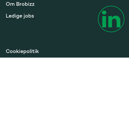
Om Brobizz
Ledige jobs
Cookiepolitik
Privatlivspolitik
Betingelser privat
Tilgængelighed
Sprog