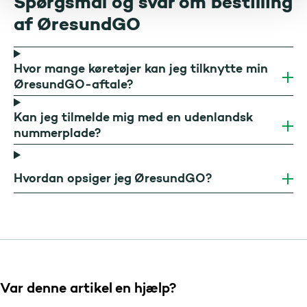
Spørgsmål og svar om bestilling
af ØresundGO
Hvor mange køretøjer kan jeg tilknytte min
ØresundGO-aftale?
Kan jeg tilmelde mig med en udenlandsk
nummerplade?
Hvordan opsiger jeg ØresundGO?
Var denne artikel en hjælp?