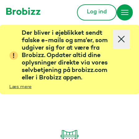
Log ind
Gå til startsiden
Der bliver i øjeblikket sendt
falske e-mails og sms'er, som
udgiver sig for at være fra
Brobizz. Opdater altid dine
oplysninger direkte via vores
selvbetjening på brobizz.com
eller i Brobizz appen.
Læs mere