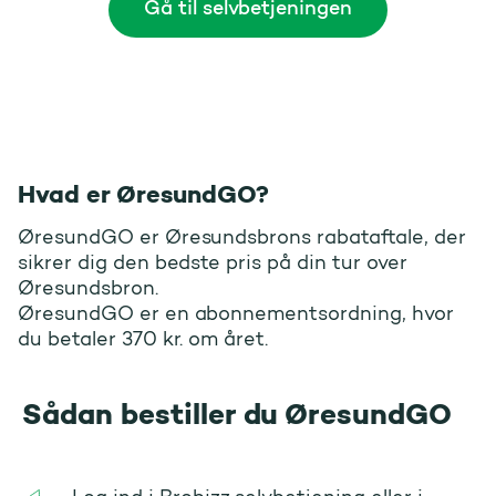
Gå til selvbetjeningen
Hvad er ØresundGO?
ØresundGO er Øresundsbrons rabataftale, der
sikrer dig den bedste pris på din tur over
Øresundsbron.
ØresundGO er en abonnementsordning, hvor
du betaler 370 kr. om året.
Sådan bestiller du ØresundGO