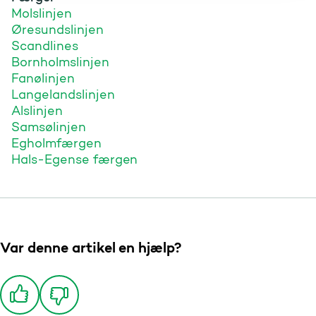
Molslinjen
Øresundslinjen
Scandlines
Bornholmslinjen
Fanølinjen
Langelandslinjen
Alslinjen
Samsølinjen
Egholmfærgen
Hals-Egense færgen
Var denne artikel en hjælp?