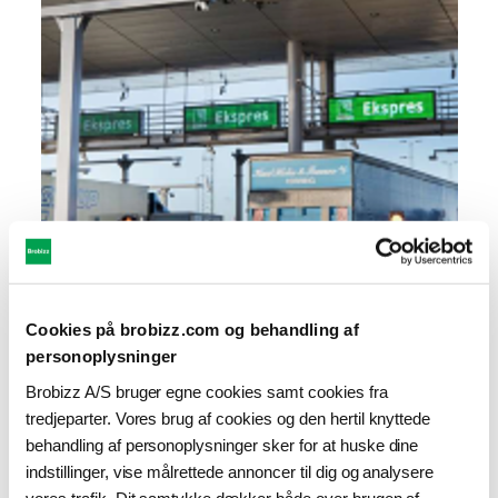
Cookies på brobizz.com og behandling af
personoplysninger
Brobizz A/S bruger egne cookies samt cookies fra
tredjeparter. Vores brug af cookies og den hertil knyttede
behandling af personoplysninger sker for at huske dine
Opkrævning uden kørt tur?
indstillinger, vise målrettede annoncer til dig og analysere
vores trafik. Dit samtykke dækker både over brugen af