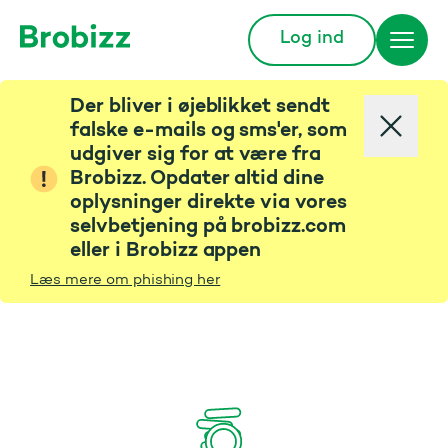
Log ind
Gå til startsiden
Der bliver i øjeblikket sendt
falske e-mails og sms'er, som
udgiver sig for at være fra
Brobizz. Opdater altid dine
oplysninger direkte via vores
selvbetjening på brobizz.com
eller i Brobizz appen
Læs mere om phishing her