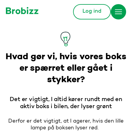
Log ind
Gå til startsiden
Hvad gør vi, hvis vores boks
er spærret eller gået i
stykker?
Det er vigtigt, I altid kører rundt med en
aktiv boks i bilen, der lyser grønt
Derfor er det vigtigt, at I agerer, hvis den lille
lampe på boksen lyser rød.