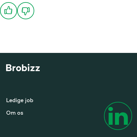
Gå til startsiden
Ledige job
Om os