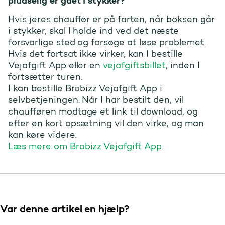
pludselig er gået i stykker?
Hvis jeres chauffør er på farten, når boksen går
i stykker, skal I holde ind ved det næste
forsvarlige sted og forsøge at løse problemet.
Hvis det fortsat ikke virker, kan I bestille
Vejafgift App eller en
vejafgiftsbillet
, inden I
fortsætter turen.
I kan bestille Brobizz Vejafgift App i
selvbetjeningen. Når I har bestilt den, vil
chaufføren modtage et link til download, og
efter en kort opsætning vil den virke, og man
kan køre videre.
Læs mere om Brobizz Vejafgift App.
Var denne artikel en hjælp?