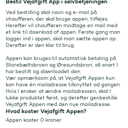
Bestil Vejafgift App i selvbetjeningen
Ved bestilling skal navn og e-mail på
chaufføren, der skal bruge appen, tilføjes.
Herefter vil chaufføren modtage en mail med
et link til download af appen. Første gang man
logger ind i appen, skal man sætte appen op.
Derefter er den klar til brug.
Appen kan bruges til automatisk betaling på
Storebæltsbroen og Øresundsbron, så snart I
har bestilt og downloadet den.
Vær opmærksom på, at Vejafgift Appen kun
kan have én mailadresse tilknyttet ad gangen.
Hvis I ønsker at ændre mailadressen, skal I
lukke produktet først, og derefter genbestille
Vejafgift Appen med den nye mailadresse.
Hvad koster Vejafgift Appen?
Appen koster 0 kroner.