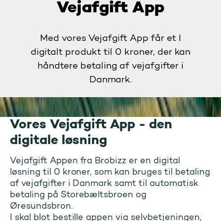
Vejafgift App
Med vores Vejafgift App får et I
digitalt produkt til 0 kroner, der kan
håndtere betaling af vejafgifter i
Danmark.
Vores Vejafgift App - den
digitale løsning
Vejafgift Appen fra Brobizz er en digital
løsning til 0 kroner, som kan bruges til betaling
af vejafgifter i Danmark samt til automatisk
betaling på Storebæltsbroen og
Øresundsbron.
I skal blot bestille appen via selvbetjeningen,