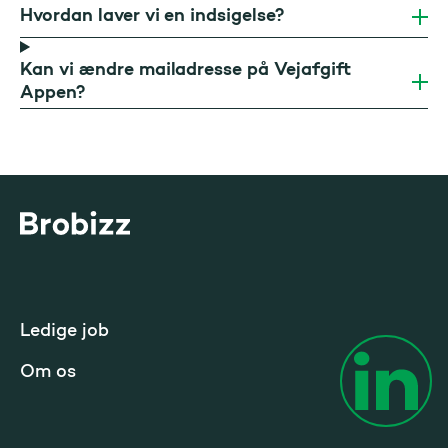
Hvordan laver vi en indsigelse?
Kan vi ændre mailadresse på Vejafgift
Appen?
Gå til startsiden
Ledige job
Om os