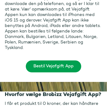
downloade den på telefonen, og så er I klar til
at køre. Vær' opmærksom på, at Vejafgift
Appen kun kan downloades til iPhones med
iOS 15 og derover. Vejafgift App kan ikke
benyttes på Android, iPads eller andre tablets.
Appen kan bestilles til følgende lande:
Danmark, Bulgarien, Letland, Litauen, Norge,
Polen, Rumænien, Sverige, Serbien og
Tyskland.
Bestil Vejafgift App
Hvorfor vælge Brobizz Vejafgift App?
I får et produkt til 0 kroner, der kan håndtere