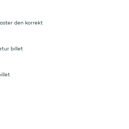
aster den korrekt
tur billet
illet