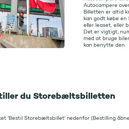
Autocampere over
Billetten er altid
kan godt købe en S
eller leaset, eller 
Det er vigtigt, n
med at bruge bilen
kan benytte den.
iller du Storebæltsbilletten
nket 'Bestil Storebæltsbillet' nedenfor (Bestilling åbn