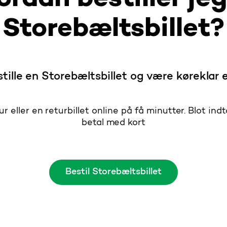
Storebæltsbillet?
ille en Storebæltsbillet og være køreklar 
r eller en returbillet online på få minutter. Blot i
betal med kort
Bestil Storebæltsbillet