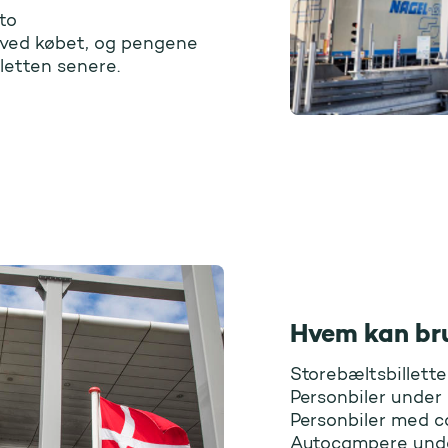
to
n ved købet, og pengene
letten senere.
Hvem kan bru
Storebæltsbillette
Personbiler under
Personbiler med ca
Autocampere und