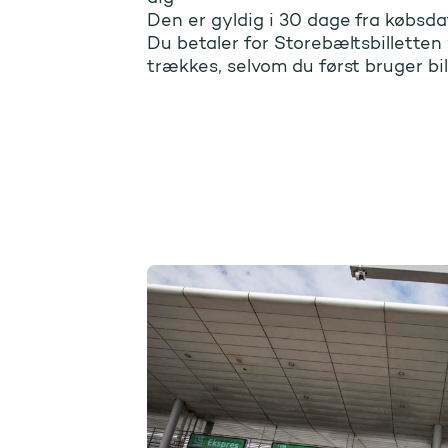
Den er gyldig i 30 dage fra købsda
Du betaler for Storebæltsbillette
trækkes, selvom du først bruger bil