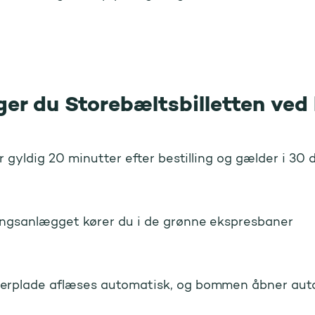
er du Storebæltsbilletten ved
er gyldig 20 minutter efter bestilling og gælder i 30
ingsanlægget kører du i de grønne ekspresbaner
rplade aflæses automatisk, og bommen åbner aut