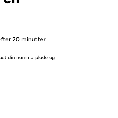
efter 20 minutter
ndtast din nummerplade og