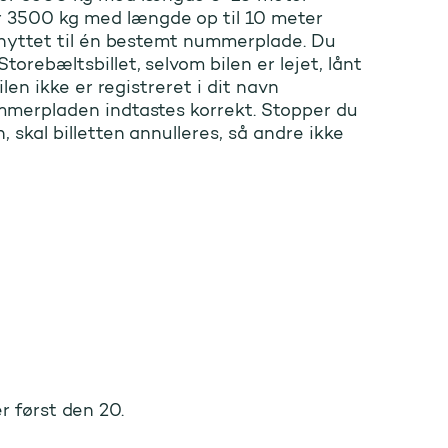
 3500 kg med længde op til 10 meter
 knyttet til én bestemt nummerplade. Du
torebæltsbillet, selvom bilen er lejet, lånt
bilen ikke er registreret i dit navn
ummerpladen indtastes korrekt. Stopper du
, skal billetten annulleres, så andre ikke
er først den 20.