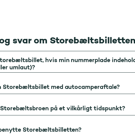
og svar om Storebæltsbillette
torebæltsbillet, hvis min nummerplade indehol
eller umlaut)?
en Storebæltsbillet med autocamperaftale?
 Storebæltsbroen på et vilkårligt tidspunkt?
benytte Storebæltsbilletten?