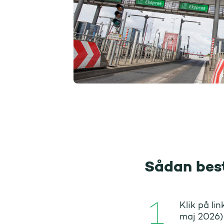
Sådan best
Klik på li
maj 2026)