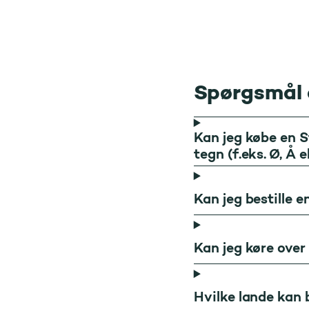
Spørgsmål 
Kan jeg købe en S
tegn (f.eks. Ø, Å 
Kan jeg bestille 
Kan jeg køre over
Hvilke lande kan 