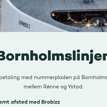
Bornholmslinje
etaling med nummerpladen på Bornholms
mellem Rønne og Ystad.
emt afsted med Brobizz