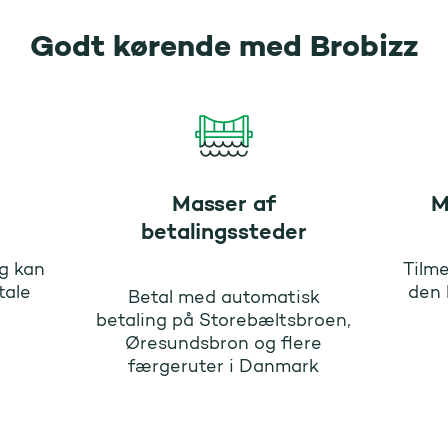
Godt kørende med Brobizz
Masser af
M
betalingssteder
g kan
Tilme
tale
den 
Betal med automatisk
betaling på Storebæltsbroen,
Øresundsbron og flere
færgeruter i Danmark