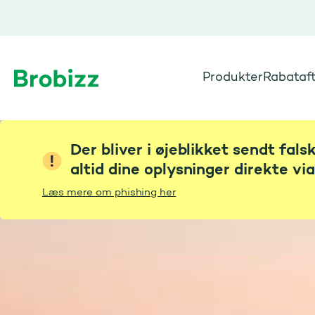
Produkter
Rabataft
Gå til startsiden
Der bliver i øjeblikket sendt fal
altid dine oplysninger direkte vi
Læs mere om phishing her