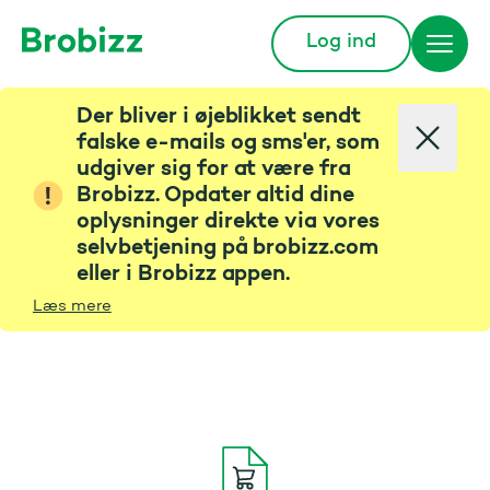
Log ind
Gå til startsiden
Der bliver i øjeblikket sendt
falske e-mails og sms'er, som
udgiver sig for at være fra
Brobizz. Opdater altid dine
oplysninger direkte via vores
selvbetjening på brobizz.com
eller i Brobizz appen.
Læs mere