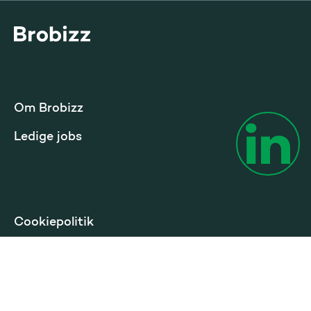
Gå til startsiden
Om Brobizz
Ledige jobs
Cookiepolitik
Privatlivspolitik
Betingelser privat
Tilgængelighed