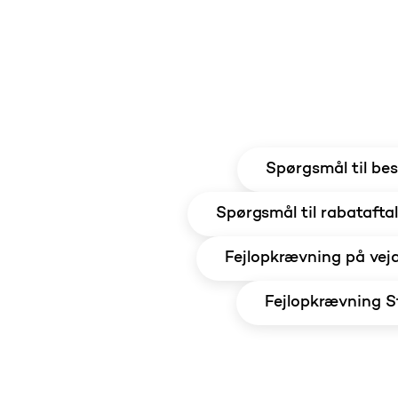
Spørgsmål til best
Spørgsmål til rabataftal
Fejlopkrævning på veja
Fejlopkrævning S