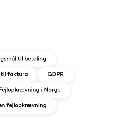
gsmål til betaling
til faktura
GDPR
Fejlopkrævning i Norge
n fejlopkrævning