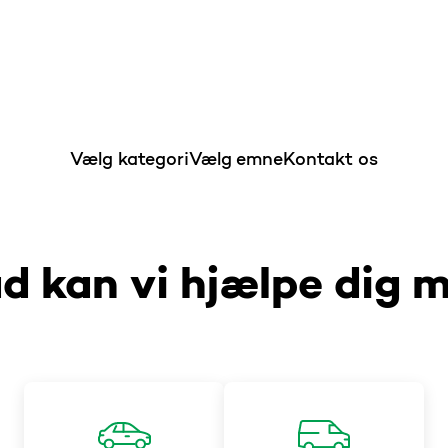
Vælg kategori
Vælg emne
Kontakt os
d kan vi hjælpe dig 