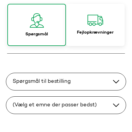
Fejlopkrævninger
Spørgsmål
Spørgsmål til bestilling
(Vælg et emne der passer bedst)