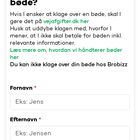
bøde?
Hvis I ønsker at klage over en bøde, skal I
gøre det på
vejafgifter.dk her
Husk at uddybe klagen med, hvorfor I
mener, at I ikke skal betale for bøden inkl.
relevante informationer.
Læs mere om, hvordan vi håndterer bøder
her
Du kan ikke klage over din bøde hos Brobizz
Fornavn
*
Efternavn
*